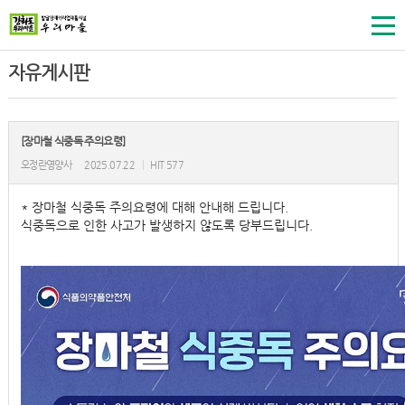
자유게시판
[장마철 식중독 주의요령]
오정란영양사
2025.07.22
|
HIT 577
* 장마철 식중독 주의요령에 대해 안내해 드립니다.
식중독으로 인한 사고가 발생하지 않도록 당부드립니다.