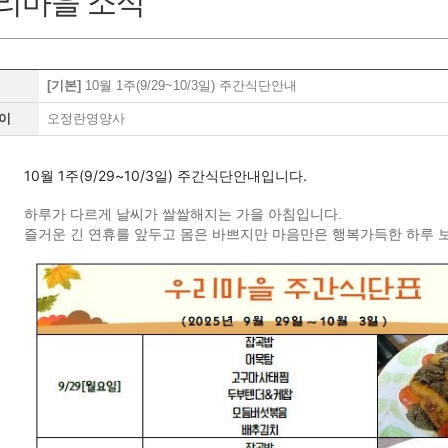
리마을 소식
[기본]
10월 1주(9/29~10/3일) 주간식단안내
이
오정란영양사
10월 1주(9/29~10/3일) 주간식단안내입니다.
하루가 다르게 날씨가 쌀쌀해지는 가을 아침입니다.
즐거운 긴 연휴를 앞두고 몸은 바쁘지만 마음만은 행복가득한 하루 보