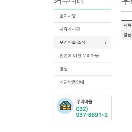
커뮤니티
우
공지사항
제목
자유게시판
글쓴
우리마을 소식
언론에 비친 우리마을
영상
기관방문안내