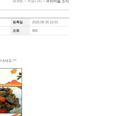
우리마을 소식
HOME > 커뮤니티 >
등록일
2025.09.30 10:01
조회
980
내세요.^^