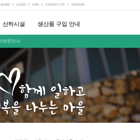
HOME
LOGIN
JOIN
CONTACT US
SITEMAP
산하시설
생산품 구입 안내
관방문안내