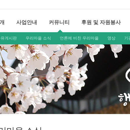
개
사업안내
커뮤니티
후원 및 자원봉사
자유게시판
우리마을 소식
언론에 비친 우리마을
영상
기