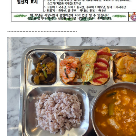
----------------------------------------------