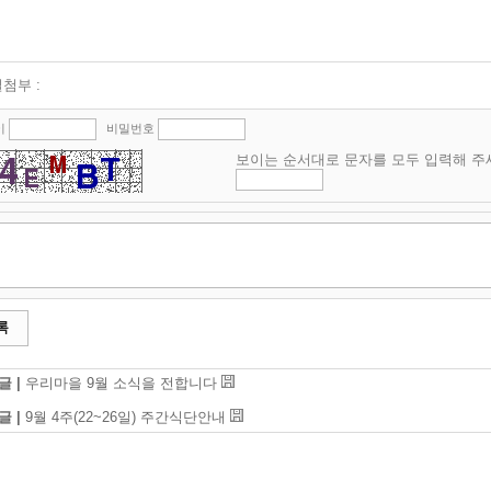
첨부 :
이
비밀번호
보이는 순서대로 문자를 모두 입력해 주
록
글 |
우리마을 9월 소식을 전합니다
글 |
9월 4주(22~26일) 주간식단안내