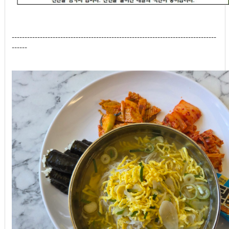
--------------------------------------------------------------------------------
------