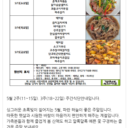
5월 2주(11~15일). 3주(18~22일) 주간식단안내입니다.
싱그러운 초록빛이 짙어지는 5월, 파란 하늘이 좋은 주말입니다.
따뜻한 햇살과 시원한 바람이 마음까지 편안하게 해주는 계절입니다.
가족분들과 함께 즐겁게 봄 산책도 하고 알록달록 예쁜 꽃 구경하는 즐
거운 주말 보내세요.