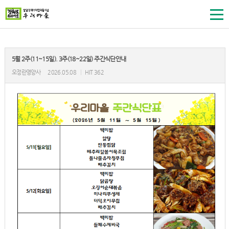
5월 2주(11~15일). 3주(18~22일) 주간식단안내
오정란영양사
2026.05.08
|
HIT 362