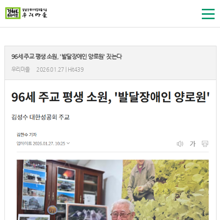
96세 주교 평생 소원, '발달장애인 양로원' 짓는다
우리마을
2026.01.27 | Hit439