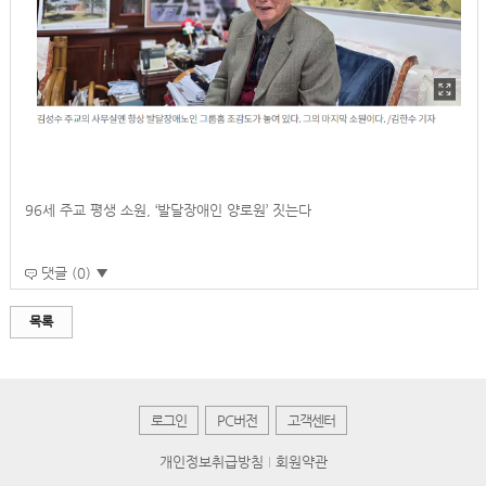
96세 주교 평생 소원, ‘발달장애인 양로원’ 짓는다
댓글 (0) ▼
목록
로그인
PC버전
고객센터
개인정보취급방침
회원약관