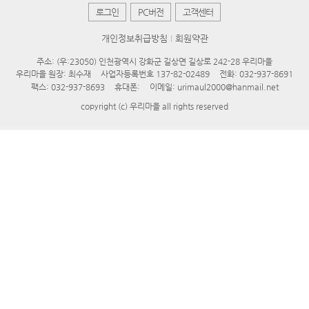
로그인
PC버전
고객센터
개인정보취급방침
회원약관
주소: (우:23050) 인천광역시 강화군 길상면 길상로 242-28 우리마을
우리마을 원장: 최수재
사업자등록번호 137-82-02489
전화: 032-937-8691
팩스: 032-937-8693
휴대폰:
이메일: urimaul2000@hanmail.net
copyright (c) 우리마을 all rights reserved