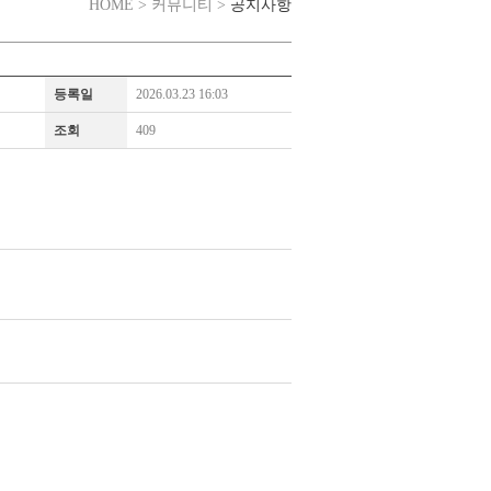
공지사항
HOME > 커뮤니티 >
등록일
2026.03.23 16:03
조회
409