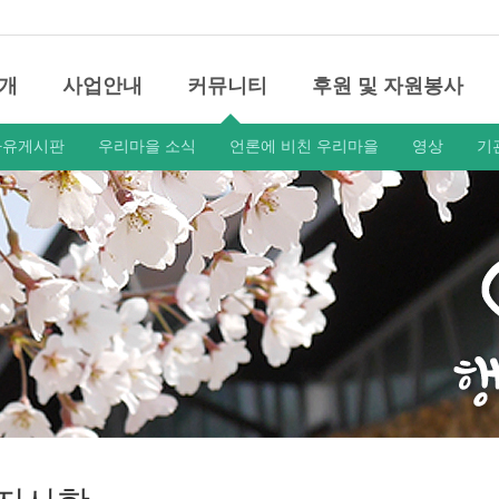
개
사업안내
커뮤니티
후원 및 자원봉사
자유게시판
우리마을 소식
언론에 비친 우리마을
영상
기