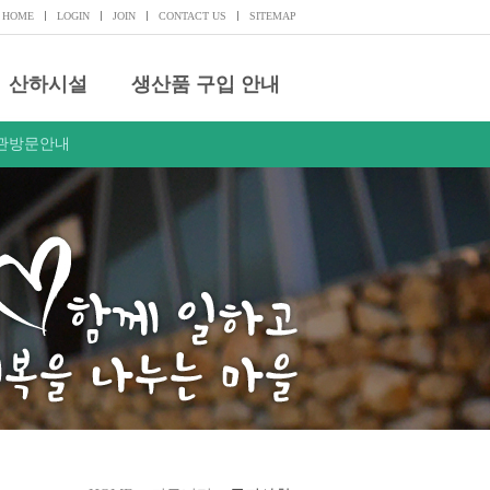
HOME
LOGIN
JOIN
CONTACT US
SITEMAP
산하시설
생산품 구입 안내
관방문안내