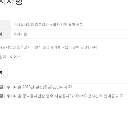
지사항
콩나물사업장 증축공사 낙찰자 선정 결과 공고
이
우리마을
나물사업장 증축공사 낙찰자 선정 결과를 다음과 같이 공고합니다.
찰자 : 이에스
록
글 |
우리마을 2025년 결산(총괄)표입니다
글 |
우리마을 콩나물사업장 증축 시설공사(소액수의) 전자견적 안내공고