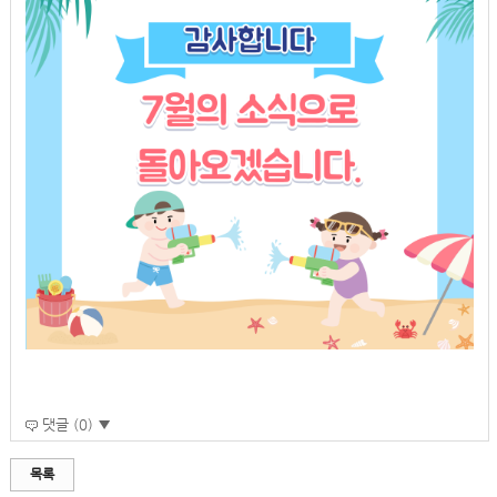
댓글 (0) ▼
목록