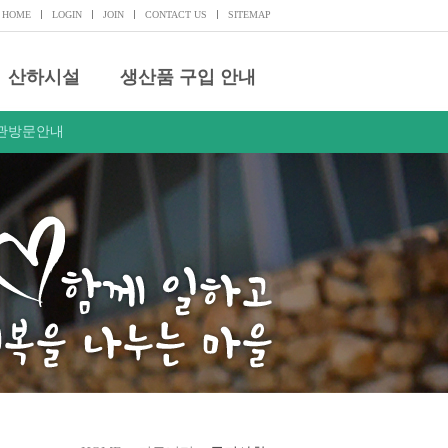
HOME
LOGIN
JOIN
CONTACT US
SITEMAP
산하시설
생산품 구입 안내
관방문안내