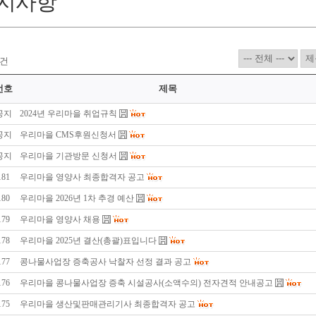
지사항
건
번호
제목
공지
2024년 우리마을 취업규칙
공지
우리마을 CMS후원신청서
공지
우리마을 기관방문 신청서
181
우리마을 영양사 최종합격자 공고
180
우리마을 2026년 1차 추경 예산
179
우리마을 영양사 채용
178
우리마을 2025년 결산(총괄)표입니다
177
콩나물사업장 증축공사 낙찰자 선정 결과 공고
176
우리마을 콩나물사업장 증축 시설공사(소액수의) 전자견적 안내공고
175
우리마을 생산및판매관리기사 최종합격자 공고