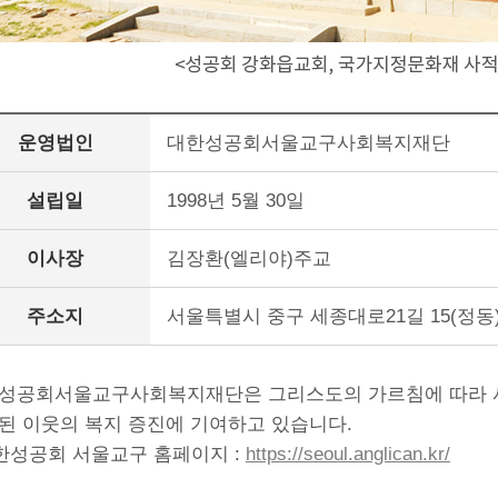
운영법인
대한성공회서울교구사회복지재단
설립일
1998년 5월 30일
이사장
김장환(엘리야)주교
주소지
서울특별시 중구 세종대로21길 15(정동
성공회서울교구사회복지재단은 그리스도의 가르침에 따라
된 이웃의 복지 증진에 기여하고 있습니다.
대한성공회 서울교구 홈페이지 :
https://seoul.anglican.kr/