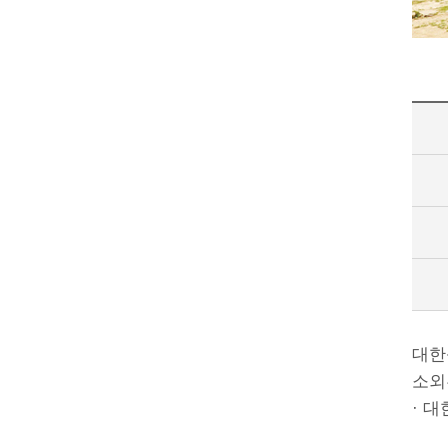
대한
소외
· 