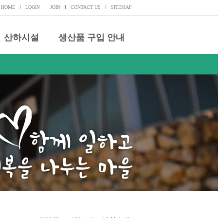
HOME
LOGIN
JOIN
CONTACT US
SITEMAP
산하시설
생산품 구입 안내