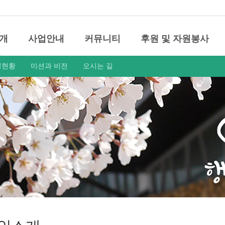
개
사업안내
커뮤니티
후원 및 자원봉사
영현황
미션과 비전
오시는 길