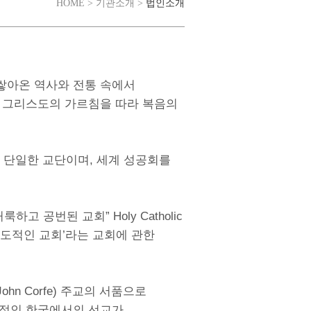
법인소개
HOME > 기관소개 >
쌓아온 역사와 전통 속에서
 그리스도의 가르침을 따라 복음의
로 단일한 교단이며, 세계 성공회를
 공번된 교회” Holy Catholic
 사도적인 교회’라는 교회에 관한
hn Corfe) 주교의 서품으로
본격적인 한국에서의 선교가