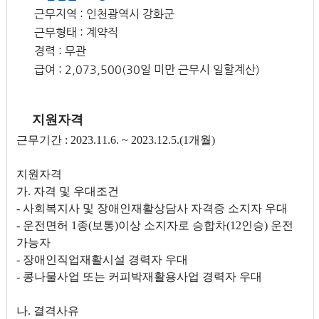
근무지역 : 인천광역시 강화군
근무형태 : 계약직
경력 : 무관
급여 : 2,073,500(30일 미만 근무시 일할계산)
지원자격
근무기간 : 2023.11.6. ~ 2023.12.5.(1개월)
지원자격
가. 자격 및 우대조건
- 사회복지사 및 장애인재활상담사 자격증 소지자 우대
- 운전면허 1종(보통)이상 소지자로 승합차(12인승) 운전
가능자
- 장애인직업재활시설 경력자 우대
- 콩나물사업 또는 커피박재활용사업 경력자 우대
나. 결격사유