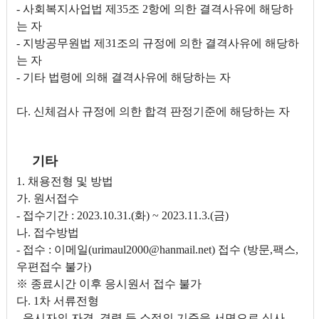
- 사회복지사업법 제35조 2항에 의한 결격사유에 해당하
는 자
- 지방공무원법 제31조의 규정에 의한 결격사유에 해당하
는 자
- 기타 법령에 의해 결격사유에 해당하는 자
다. 신체검사 규정에 의한 합격 판정기준에 해당하는 자
기타
1. 채용전형 및 방법
가. 원서접수
- 접수기간 : 2023.10.31.(화) ~ 2023.11.3.(금)
나. 접수방법
- 접수 : 이메일(urimaul2000@hanmail.net) 접수 (방문,팩스,
우편접수 불가)
※ 종료시간 이후 응시원서 접수 불가
다. 1차 서류전형
- 응시자의 자격, 경력 등 소정의 기준을 서면으로 심사