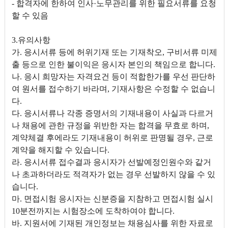
- 합격자에 한하여 인사·노무관리를 위한 필요서류를 요청
할 수 있음
3.유의사항
가. 응시서류 등에 허위기재 또는 기재착오, 구비서류 미제
출 등으로 인한 불이익은 응시자 본인의 책임으로 합니다.
나. 응시 희망자는 자격요건 등이 적합한가를 우선 판단하
여 원서를 접수하기 바라며, 기재사항은 수정할 수 없습니
다.
다. 응시서류나 각종 증명서의 기재내용이 사실과 다르거
나 채용에 관한 규정을 위반한 자는 합격을 무효로 하며,
계약체결 후에라도 기재내용이 허위로 판명될 경우, 근로
계약을 해지할 수 있습니다.
라. 응시서류 접수결과 응시자가 선발예정인원수와 같거
나 초과하더라도 적격자가 없는 경우 선발하지 않을 수 있
습니다.
마. 면접시험 응시자는 신분증을 지참하고 면접시험 실시
10분전까지는 시험장소에 도착하여야 합니다.
바. 지원서에 기재된 개인정보는 채용심사를 위한 자료로