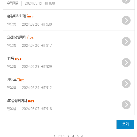
우리마을
2024.09.19
HIT 888
숲길따라카페
안요셉
2024.08.20
HIT 930
요셉 생일파티
안요셉
2024.07.20
HIT 917
11독
안요셉
2024.06.29
HIT 929
케이크
안요셉
2024.06.24
HIT 912
4D슈팅씨어터
안요셉
2024.06.07
HIT 918
쓰기
1
[ 2 ]
3
4
5
6