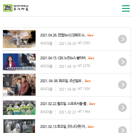
2021.04.28. [연합뉴스] 강화도 노..
HIT 2093
우리마을
2021.04.29
2021.04.15. CBS 노컷뉴스 불타버..
HIT 2076
우리마을
2021.04.16
2021. 04. 06. 화요일. 조선일보 ..
HIT 1934
우리마을
2021.04.06
2021.02.22.월요일. 스포츠서울-풀..
HIT 1944
우리마을
2021.02.22
2021.02.13.토요일. [미니다큐] 아..